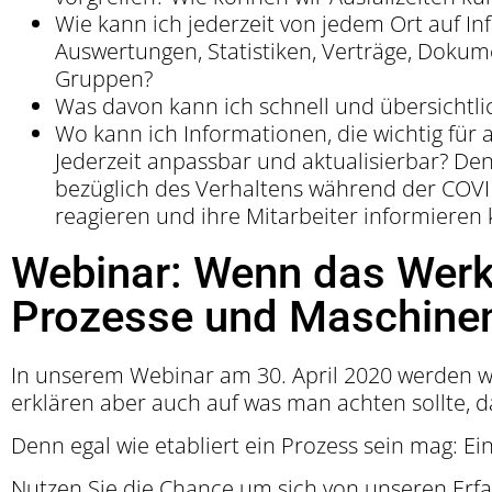
Wie kann ich jederzeit von jedem Ort auf 
Auswertungen, Statistiken, Verträge, Dokum
Gruppen?
Was davon kann ich schnell und übersichtl
Wo kann ich Informationen, die wichtig für a
Jederzeit anpassbar und aktualisierbar? De
bezüglich des Verhaltens während der COV
reagieren und ihre Mitarbeiter informieren
Webinar: Wenn das Werk
Prozesse und Maschinen 
In unserem Webinar am 30. April 2020 werden wi
erklären aber auch auf was man achten sollte, d
Denn egal wie etabliert ein Prozess sein mag: Ein
Nutzen Sie die Chance um sich von unseren Erfa