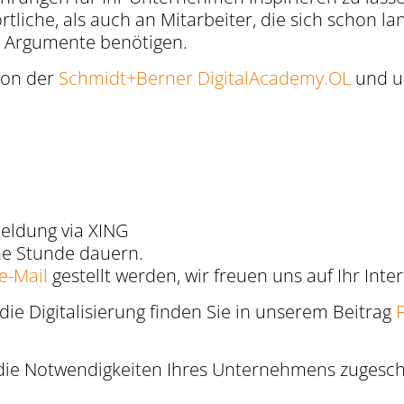
liche, als auch an Mitarbeiter, die sich schon lan
n Argumente benötigen.
von der
Schmidt+Berner DigitalAcademy.OL
und u
eldung via XING
ne Stunde dauern.
e-Mail
gestellt werden, wir freuen uns auf Ihr Inte
 die Digitalisierung finden Sie in unserem Beitrag
F
ie Notwendigkeiten Ihres Unternehmens zugeschn