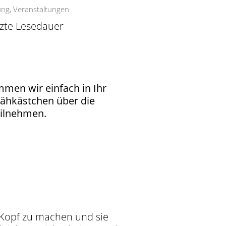
rung
,
Veranstaltungen
zte Lesedauer
men wir einfach in Ihr
Nähkästchen über die
eilnehmen.
 Kopf zu machen und sie