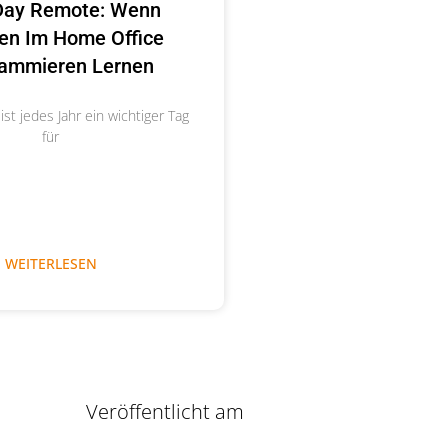
 Day Remote: Wenn
n Im Home Office
ammieren Lernen
 ist jedes Jahr ein wichtiger Tag
für
WEITERLESEN
Veröffentlicht am