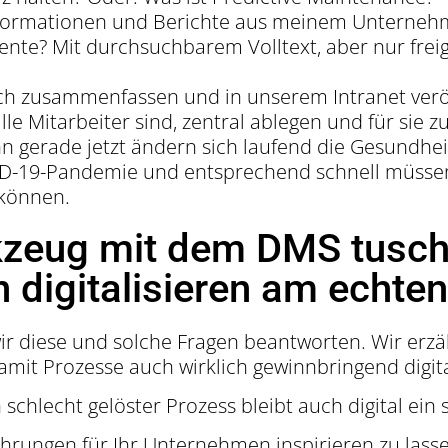
Informationen und Berichte aus meinem Unterneh
ente? Mit durchsuchbarem Volltext, aber nur fre
ich zusammenfassen und in unserem Intranet verö
lle Mitarbeiter sind, zentral ablegen und für sie
nn gerade jetzt ändern sich laufend die Gesundh
ID-19-Pandemie und entsprechend schnell müssen
 können.
zeug mit dem DMS tusch
digitalisieren am echten
r diese und solche Fragen beantworten. Wir erzä
amit Prozesse auch wirklich gewinnbringend digita
 schlecht gelöster Prozess bleibt auch digital ein 
hrungen für Ihr Unternehmen inspirieren zu lasse