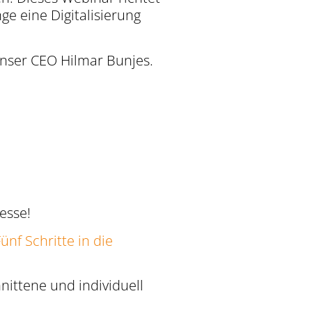
ge eine Digitalisierung
nser CEO Hilmar Bunjes.
resse!
ünf Schritte in die
ittene und individuell