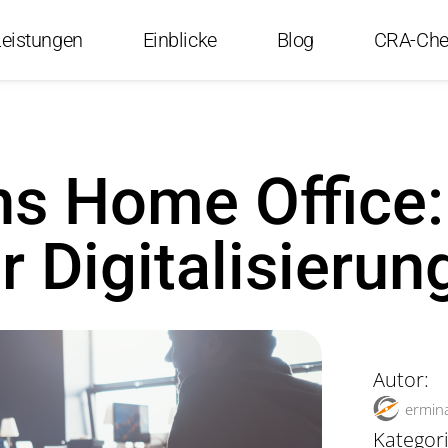
Leistungen
Einblicke
Blog
CRA-Che
s Home Office:
 Digitalisierun
Autor:
ermin
Kategori