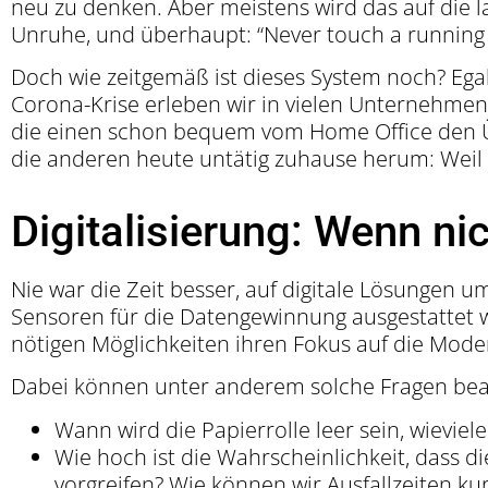
neu zu denken. Aber meistens wird das auf die 
Unruhe, und überhaupt: “Never touch a running 
Doch wie zeitgemäß ist dieses System noch? Egal 
Corona-Krise erleben wir in vielen Unternehmen
die einen schon bequem vom Home Office den Übe
die anderen heute untätig zuhause herum: Weil s
Digitalisierung: Wenn ni
Nie war die Zeit besser, auf digitale Lösungen umz
Sensoren für die Datengewinnung ausgestattet 
nötigen Möglichkeiten ihren Fokus auf die Moder
Dabei können unter anderem solche Fragen bea
Wann wird die Papierrolle leer sein, wievie
Wie hoch ist die Wahrscheinlichkeit, dass
vorgreifen? Wie können wir Ausfallzeiten ku