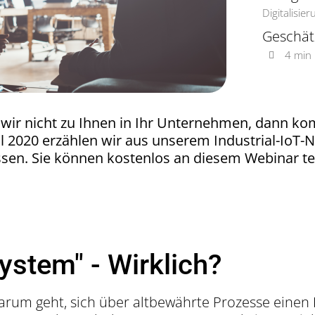
Digitalisie
Geschät
4 min
ir nicht zu Ihnen in Ihr Unternehmen, dann kom
il 2020 erzählen wir aus unserem Industrial-IoT-
essen. Sie können kostenlos an diesem Webinar t
ystem" - Wirklich?
darum geht, sich über altbewährte Prozesse einen