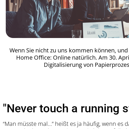
Wenn Sie nicht zu uns kommen können, und w
Home Office: Online natürlich. Am 30. Apr
Digitalisierung von Papierproz
"Never touch a running s
“Man müsste mal…” heißt es ja häufig, wenn es 