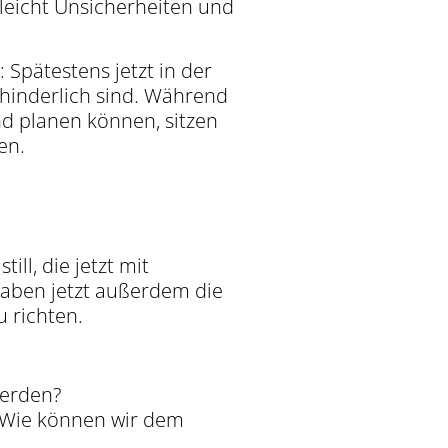
leicht Unsicherheiten und
 Spätestens jetzt in der
 hinderlich sind. Während
d planen können, sitzen
en.
ill, die jetzt mit
haben jetzt außerdem die
 richten.
werden?
? Wie können wir dem