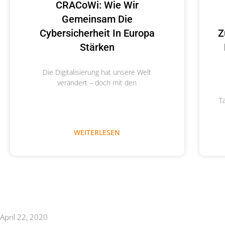
CRACoWi: Wie Wir
Gemeinsam Die
Cybersicherheit In Europa
Z
Stärken
Die Digitalisierung hat unsere Welt
verändert – doch mit den
T
WEITERLESEN
April 22, 2020